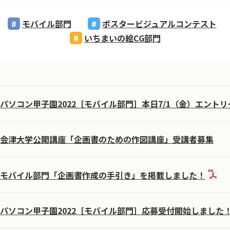
モバイル部門
ポスタービジュアルコンテスト
いちまいの絵CG部門
パソコン甲子園2022［モバイル部門］本日7/1（金）エント
会津大学公開講座「企画書のための作図講座」受講者募集
モバイル部門「企画書作成の手引き」を掲載しました！
パソコン甲子園2022［モバイル部門］応募受付開始しました