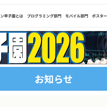
コン甲子園とは
プログラミング部門
モバイル部門
ポスタ
お知らせ