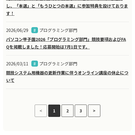
し、「本選」と「もうひとつの本選」に参加特典を設けておりま
す！
2026/06/29
プログラミング部門
パソコン甲子園2026「プログラミング部門」競技要項およびFA
Qを掲載しました！応募開始は7月1日です。
2026/03/11
プログラミング部門
競技システム用機器の更新作業に伴うオンライン講座の休止につ
いて
<
1
2
3
>