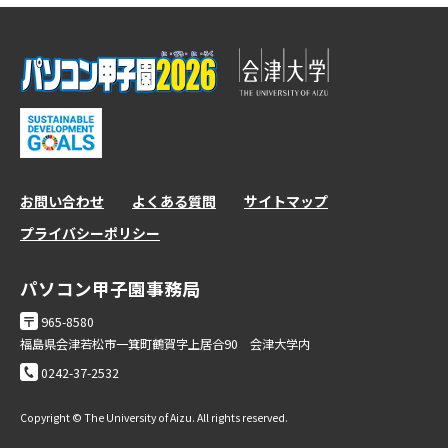
お問い合わせ
よくある質問
サイトマップ
プライバシーポリシー
パソコン甲子園事務局
965-8580
福島県会津若松市一箕町鶴賀字上居合90 会津大学内
0242-37-2532
Copyright © The University of Aizu. All rights reserved.