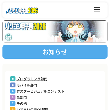
お知らせ
プログラミング部門
モバイル部門
ポスタービジュアルコンテスト
全部門
その他
いちまいの絵CG部門