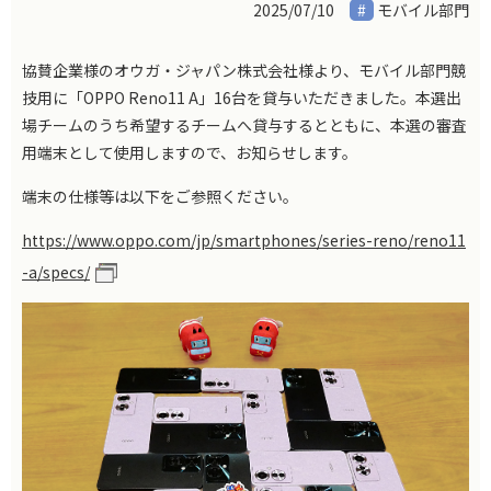
2025/07/10
モバイル部門
協賛企業様のオウガ・ジャパン株式会社様より、モバイル部門競
技用に「
OPPO Reno11 A
」
16
台を貸与いただきました。本選出
場チームのうち希望するチームへ貸与するとともに、本選の審査
用端末として使用しますので、お知らせします。
端末の仕様等は以下をご参照ください。
https://www.oppo.com/jp/smartphones/series-reno/reno11
-a/specs/