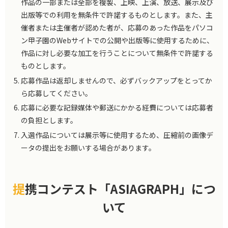
作品の一部または全部を複製、上映、上演、放送、展示及び
出版等での利用を無条件で許諾するものとします。また、主
催者または主催者が認めた者が、応募のあった作品をパソコ
ン甲子園のWebサイトでの公開や出版等に使用するために、
作品に対し必要な加工を行うことについて無条件で許諾する
ものとします。
応募作品は返却しませんので、必ずバックアップをとってか
ら応募してください。
応募に必要な記録媒体や郵送にかかる経費については応募者
の負担とします。
入選作品については展示等に使用するため、圧縮前の画像デ
ータの提出をお願いする場合があります。
提携コンテスト「ASIAGRAPH」につ
いて