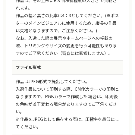
作品は、その上部にB３判横長程度の大きさ で掲載さ
れます。
作品の幅と高さの比率は4：3としてください。(※ポス
ターのメインビジュアルに使用するため、縦長の作品
は失格となりますので、ご注意ください。)
なお、入選した際の展示やホームページへの掲載の
際、トリミングやサイズの変更を行う可能性もありま
すのでご了承ください（審査には影響しません）。
ファイル形式
作品はJPEG形式で提出してください。
入選作品について印刷する際、CMYKカラーでの印刷と
なりますので、RGBカラーで作成した 場合は、印刷後
の色味が若干変わる場合がありますのでご了承くださ
い。
※作品をJPEGとして保存する際は、圧縮率を最低にし
てください。