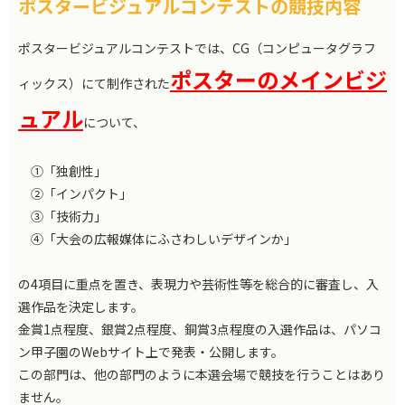
ポスタービジュアルコンテストの競技内容
ポスタービジュアルコンテストでは、CG（コンピュータグラフ
ポスターのメインビジ
ィックス）にて制作された
ュアル
について、
①「独創性」
②「インパクト」
③「技術力」
④「大会の広報媒体にふさわしいデザインか」
の4項目に重点を置き、表現力や芸術性等を総合的に審査し、入
選作品を決定します。
金賞1点程度、銀賞2点程度、銅賞3点程度の入選作品は、パソコ
ン甲子園のWebサイト上で発表・公開します。
この部門は、他の部門のように本選会場で競技を行うことはあり
ません。