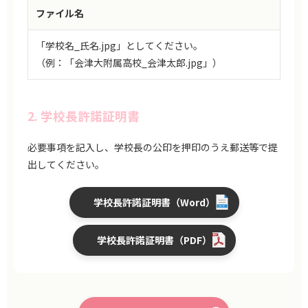
ファイル名
「学校名_氏名.jpg」としてください。
（例：「会津大附属高校_会津太郎.jpg」）
2. 学校長許諾証明書
必要事項を記入し、学校長の公印を押印のうえ郵送等で提
出してください。
学校長許諾証明書（Word）
学校長許諾証明書（PDF）