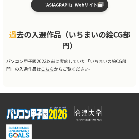
「ASIAGRAPH」Webサイト
過去の入選作品（いちまいの絵CG部
門）
パソコン甲子園2023以前に実施していた「いちまいの絵CG部
門」の入選作品は
こちら
からご覧ください。